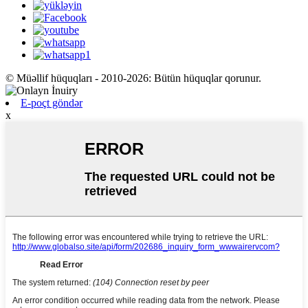
© Müəllif hüquqları - 2010-2026: Bütün hüquqlar qorunur.
E-poçt göndər
x