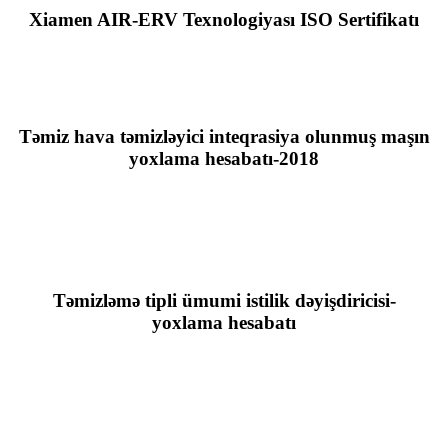
Xiamen AIR-ERV Texnologiyası ISO Sertifikatı
Təmiz hava təmizləyici inteqrasiya olunmuş maşın
yoxlama hesabatı-2018
Təmizləmə tipli ümumi istilik dəyişdiricisi-
yoxlama hesabatı