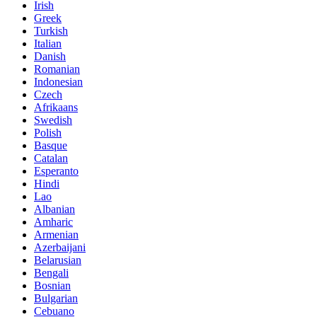
Irish
Greek
Turkish
Italian
Danish
Romanian
Indonesian
Czech
Afrikaans
Swedish
Polish
Basque
Catalan
Esperanto
Hindi
Lao
Albanian
Amharic
Armenian
Azerbaijani
Belarusian
Bengali
Bosnian
Bulgarian
Cebuano