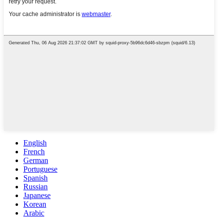
English
French
German
Portuguese
Spanish
Russian
Japanese
Korean
Arabic