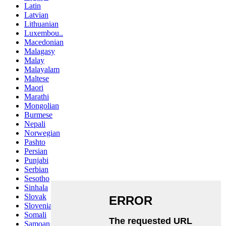
Latin
Latvian
Lithuanian
Luxembou..
Macedonian
Malagasy
Malay
Malayalam
Maltese
Maori
Marathi
Mongolian
Burmese
Nepali
Norwegian
Pashto
Persian
Punjabi
Serbian
Sesotho
Sinhala
Slovak
Slovenian
Somali
Samoan