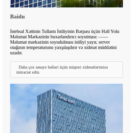
Baidu
İstehsal Xəttinin Tullantı İstiliyinin Bərpası üçün Həll Yolu
Məlumat Mərkəzinin buxarlandırıcı soyutması: ——
Məlumat mərkəzinin soyudulması istiliyi yayır, server
otağının temperaturunu yaxşılaşdırır və xidmət müddətini
uzadır.
Daha çox sənaye həlləri üçün müştəri xidmətlərimizə
müraciət edin.