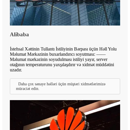
Alibaba
İstehsal Xəttinin Tullantı İstiliyinin Bərpası üçün Həll Yolu
Məlumat Mərkəzinin buxarlandırıcı soyutması: ——
Məlumat mərkəzinin soyudulması istiliyi yayır, server
otağının temperaturunu yaxşılaşdırır və xidmət müddətini
uzadır.
Daha çox sənaye həlləri üçün müştəri xidmətlərimizə
müraciət edin.