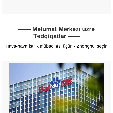
—— Məlumat Mərkəzi üzrə
Tədqiqatlar ——
Hava-hava istilik mübadiləsi üçün • Zhonghui seçin