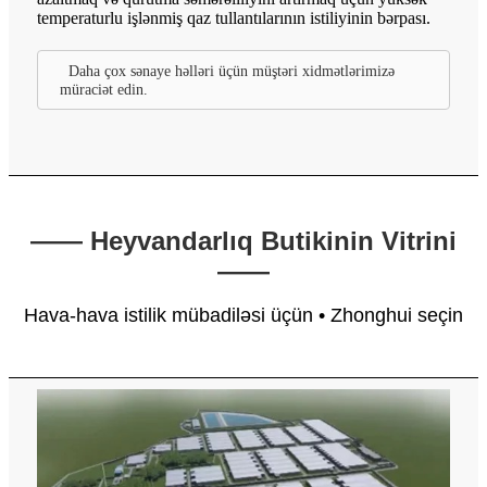
temperaturlu işlənmiş qaz tullantılarının istiliyinin bərpası.
Daha çox sənaye həlləri üçün müştəri xidmətlərimizə
müraciət edin.
—— Heyvandarlıq Butikinin Vitrini
——
Hava-hava istilik mübadiləsi üçün • Zhonghui seçin