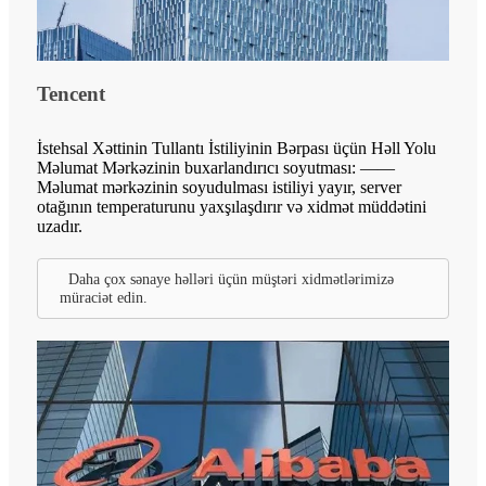
Tencent
İstehsal Xəttinin Tullantı İstiliyinin Bərpası üçün Həll Yolu
Məlumat Mərkəzinin buxarlandırıcı soyutması: ——
Məlumat mərkəzinin soyudulması istiliyi yayır, server
otağının temperaturunu yaxşılaşdırır və xidmət müddətini
uzadır.
Daha çox sənaye həlləri üçün müştəri xidmətlərimizə
müraciət edin.