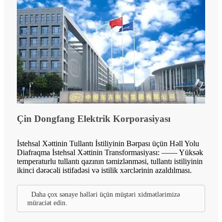
Çin Dongfang Elektrik Korporasiyası
İstehsal Xəttinin Tullantı İstiliyinin Bərpası üçün Həll Yolu
Diafraqma İstehsal Xəttinin Transformasiyası: —— Yüksək
temperaturlu tullantı qazının təmizlənməsi, tullantı istiliyinin
ikinci dərəcəli istifadəsi və istilik xərclərinin azaldılması.
Daha çox sənaye həlləri üçün müştəri xidmətlərimizə
müraciət edin.