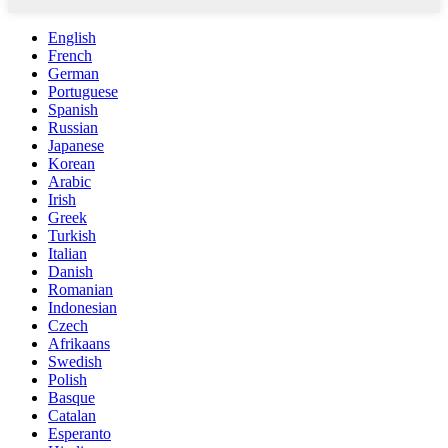
English
French
German
Portuguese
Spanish
Russian
Japanese
Korean
Arabic
Irish
Greek
Turkish
Italian
Danish
Romanian
Indonesian
Czech
Afrikaans
Swedish
Polish
Basque
Catalan
Esperanto