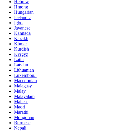
Hebrew
Hmong
Hungarian
Icelandic
Igbo
Javanese
Kannada
Kazakh
Khmer
Kurdish
Kyrgyz
Latin
Latvian
Lithuanian
Luxembou..
Macedonian
Malagasy
Malay
Malayalam
Maltese
Maori
Marathi
Mongolian
Burmese
Nepali