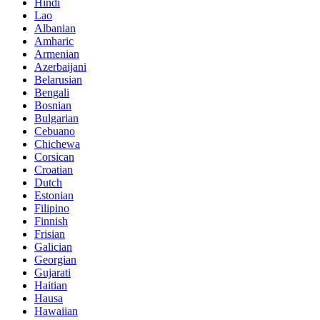
Hindi
Lao
Albanian
Amharic
Armenian
Azerbaijani
Belarusian
Bengali
Bosnian
Bulgarian
Cebuano
Chichewa
Corsican
Croatian
Dutch
Estonian
Filipino
Finnish
Frisian
Galician
Georgian
Gujarati
Haitian
Hausa
Hawaiian