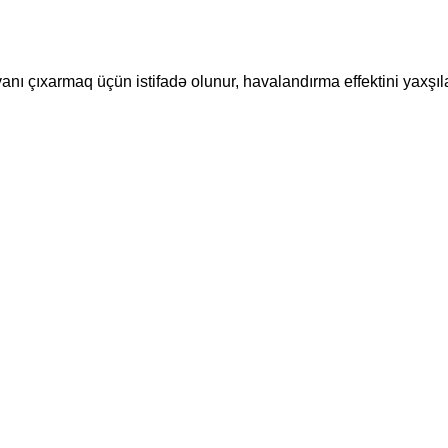
avanı çıxarmaq üçün istifadə olunur, havalandırma effektini yax