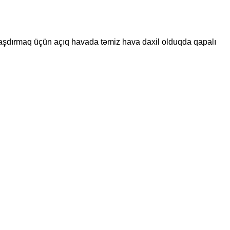
şılaşdırmaq üçün açıq havada təmiz hava daxil olduqda qapalı