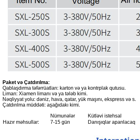
Paket və Çatdırılma:
Qablaşdırma təfərrüatları: karton və ya kontrplak qutusu.
Liman: Xiamen limanı və ya tələb kimi.
Nəqliyyat yolu: dəniz, hava, qatar, yük maşını, ekspress və s.
Çatdırılma müddəti: aşağıdakı kimi.
Nümunələr
Kütləvi istehsal
Hazır məhsullar:
7-15 gün
Danışıqlar aparılacaq