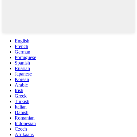
English
French
German
Portuguese
Spanish
Russian
Japanese
Korean
Arabic
Irish
Greek
Turkish
Italian
Danish
Romanian
Indonesian
Czech
Afrikaans