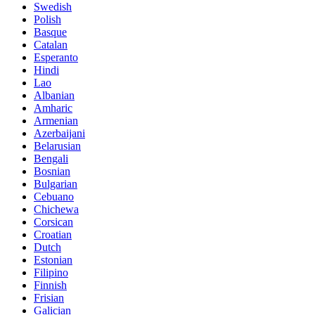
Swedish
Polish
Basque
Catalan
Esperanto
Hindi
Lao
Albanian
Amharic
Armenian
Azerbaijani
Belarusian
Bengali
Bosnian
Bulgarian
Cebuano
Chichewa
Corsican
Croatian
Dutch
Estonian
Filipino
Finnish
Frisian
Galician