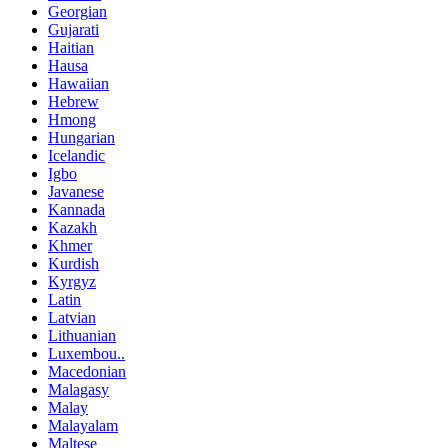
Georgian
Gujarati
Haitian
Hausa
Hawaiian
Hebrew
Hmong
Hungarian
Icelandic
Igbo
Javanese
Kannada
Kazakh
Khmer
Kurdish
Kyrgyz
Latin
Latvian
Lithuanian
Luxembou..
Macedonian
Malagasy
Malay
Malayalam
Maltese