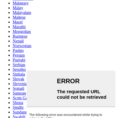
Malagasy
Malay
Malayalam
Maltese
Maori
Marathi
Mongolian
Burmese
Nepali
Norwegian
Pashto
Persian
Punjabi
Serbian
Sesotho
Sinhala
Slovak
Slovenian
Somali
Samoan
Scots Gaelic
Shona
Sindhi
Sundanese
Swahili