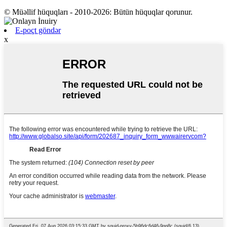
© Müəllif hüquqları - 2010-2026: Bütün hüquqlar qorunur.
E-poçt göndər
x