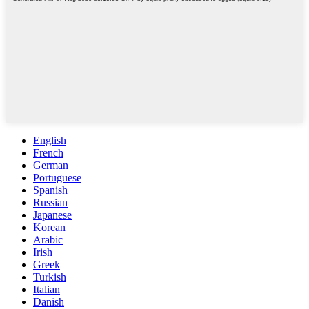
English
French
German
Portuguese
Spanish
Russian
Japanese
Korean
Arabic
Irish
Greek
Turkish
Italian
Danish