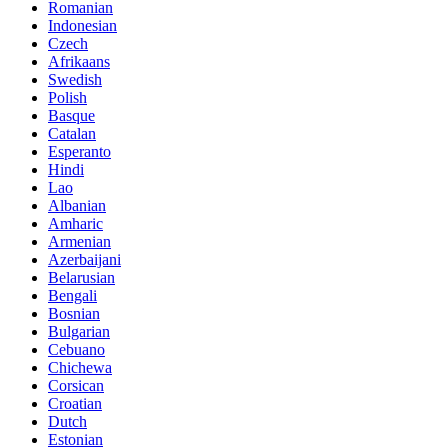
Romanian
Indonesian
Czech
Afrikaans
Swedish
Polish
Basque
Catalan
Esperanto
Hindi
Lao
Albanian
Amharic
Armenian
Azerbaijani
Belarusian
Bengali
Bosnian
Bulgarian
Cebuano
Chichewa
Corsican
Croatian
Dutch
Estonian