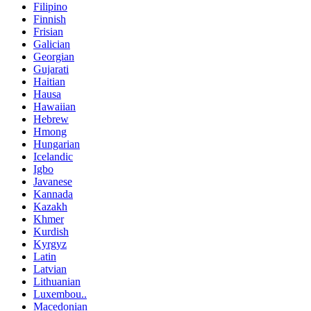
Filipino
Finnish
Frisian
Galician
Georgian
Gujarati
Haitian
Hausa
Hawaiian
Hebrew
Hmong
Hungarian
Icelandic
Igbo
Javanese
Kannada
Kazakh
Khmer
Kurdish
Kyrgyz
Latin
Latvian
Lithuanian
Luxembou..
Macedonian